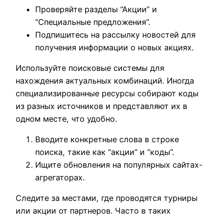
Проверяйте разделы “Акции” и
“Специальные предложения”.
Подпишитесь на рассылку новостей для
получения информации о новых акциях.
Используйте поисковые системы для
нахождения актуальных комбинаций. Иногда
специализированные ресурсы собирают коды
из разных источников и представляют их в
одном месте, что удобно.
Вводите конкретные слова в строке
поиска, такие как “акции” и “коды”.
Ищите обновления на популярных сайтах-
агрегаторах.
Следите за местами, где проводятся турниры
или акции от партнеров. Часто в таких