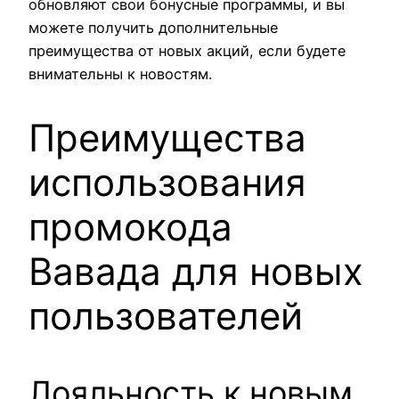
обновляют свои бонусные программы, и вы
можете получить дополнительные
преимущества от новых акций, если будете
внимательны к новостям.
Преимущества
использования
промокода
Вавада для новых
пользователей
Лояльность к новым