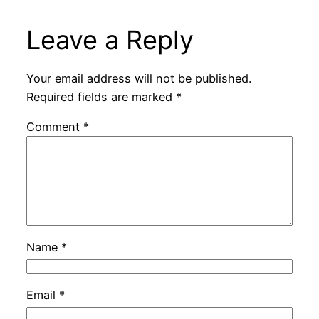
Leave a Reply
Your email address will not be published.
Required fields are marked
*
Comment
*
Name
*
Email
*