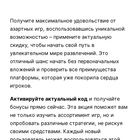
Получите максимальное удовольствие от
азартных игр, воспользовавшись уникальной
возможностью – примените актуальную
скидку, чтобы начать свой путь в
увлекательном мире развлечений. Это
отличный шанс начать без первоначальных
вложений и проверить все преимущества
платформы, которая уже покорила сердца
игроков.
Активируйте актуальный код
и получайте
бонусы прямо сейчас. Эта акция поможет вам
не только изучить ассортимент игр, но и
опробовать различные стратегии, не рискуя
своими средствами. Каждый новый
пользователь может воспользоваться этой