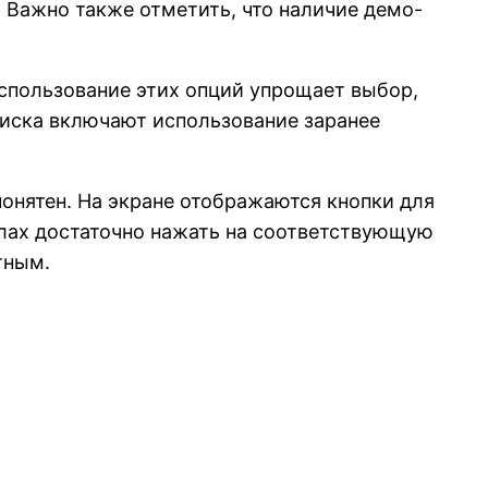
. Важно также отметить, что наличие демо-
спользование этих опций упрощает выбор,
оиска включают использование заранее
понятен. На экране отображаются кнопки для
илах достаточно нажать на соответствующую
тным.