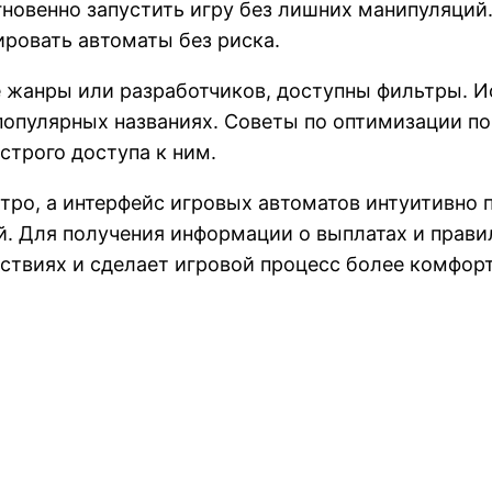
мгновенно запустить игру без лишних манипуляций
ровать автоматы без риска.
 жанры или разработчиков, доступны фильтры. И
популярных названиях. Советы по оптимизации п
строго доступа к ним.
тро, а интерфейс игровых автоматов интуитивно 
ий. Для получения информации о выплатах и прав
йствиях и сделает игровой процесс более комфор