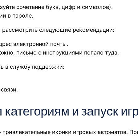
уйте сочетание букв, цифр и символов).
и в пароле.
, рассмотрите следующие рекомендации:
дрес электронной почты.
ожно, письмо с инструкциями попало туда.
сь в службу поддержки:
связи.
 категориям и запуск иг
 привлекательные иконки игровых автоматов. При