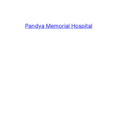
Pandya Memorial Hospital
ино официаль
 игры