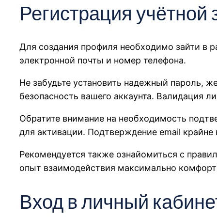
Регистрация учётной 
Для создания профиля необходимо зайти в р
электронной почты и номер телефона.
Не забудьте установить надежный пароль, ж
безопасность вашего аккаунта. Валидация л
Обратите внимание на необходимость подтв
для активации. Подтверждение email крайне
Рекомендуется также ознайомиться с прави
опыт взаимодействия максимально комфор
Вход в личный кабине