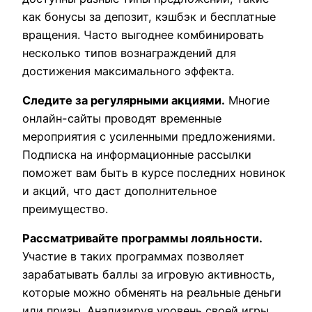
как бонусы за депозит, кэшбэк и бесплатные
вращения. Часто выгоднее комбинировать
несколько типов вознаграждений для
достижения максимального эффекта.
Следите за регулярными акциями.
Многие
онлайн-сайты проводят временные
мероприятия с усиленными предложениями.
Подписка на информационные рассылки
поможет вам быть в курсе последних новинок
и акций, что даст дополнительное
преимущество.
Рассматривайте программы лояльности.
Участие в таких программах позволяет
зарабатывать баллы за игровую активность,
которые можно обменять на реальные деньги
или призы. Анализируя уровень своей игры,