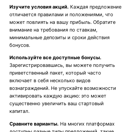
Изучите условия акций.
Каждая предложение
отличается правилами и положениями, что
может повлиять на вашу прибыль. Обратите
внимание на требования по ставкам,
минимальные депозиты и сроки действия
бонусов.
Используйте все доступные бонусы.
Зарегистрировавшись, вы можете получить
приветственный пакет, который часто
включает в себя несколько видов
вознаграждений. Не упускайте возможности
активировать каждую акцию: это может
существенно увеличить ваш стартовый
капитал.
Сравните варианты.
На многих платформах
доступны разные типы предложений, такие