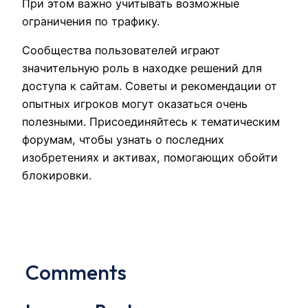
При этом важно учитывать возможные
ограничения по трафику.
Сообщества пользователей играют
значительную роль в находке решений для
доступа к сайтам. Советы и рекомендации от
опытных игроков могут оказаться очень
полезными. Присоединяйтесь к тематическим
форумам, чтобы узнать о последних
изобретениях и активах, помогающих обойти
блокировки.
Comments