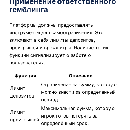
Применение ответственного
гемблинга
Платформы должны предоставлять
инструменты для самоограничения. Это
включают в себя лимиты депозитов,
проигрышей и время игры. Наличие таких
функций сигнализирует о заботе о
пользователях.
Функция
Описание
Ограничение на сумму, которую
Лимит
можно внести за определенный
депозитов
период.
Максимальная сумма, которую
Лимит
игрок готов потерять за
проигрышей
определённый срок.