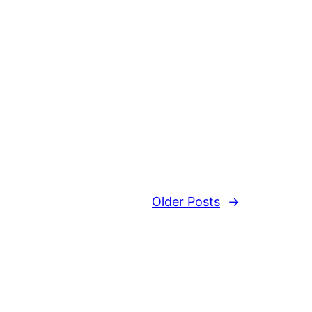
Older Posts
→