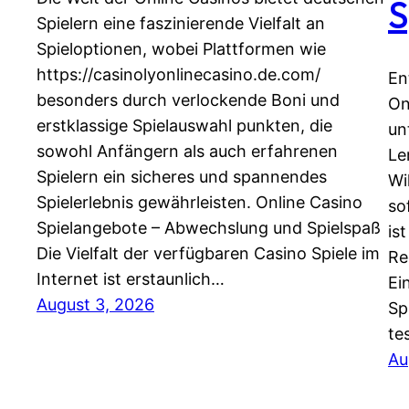
S
Spielern eine faszinierende Vielfalt an
Spieloptionen, wobei Plattformen wie
https://casinolyonlinecasino.de.com/
En
besonders durch verlockende Boni und
On
erstklassige Spielauswahl punkten, die
un
sowohl Anfängern als auch erfahrenen
Le
Spielern ein sicheres und spannendes
Wi
Spielerlebnis gewährleisten. Online Casino
so
Spielangebote – Abwechslung und Spielspaß
is
Die Vielfalt der verfügbaren Casino Spiele im
Re
Internet ist erstaunlich…
Ei
August 3, 2026
Sp
te
Au