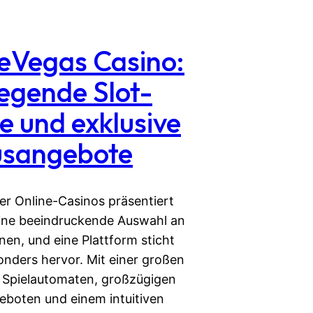
eVegas Casino:
egende Slot-
le und exklusive
sangebote
er Online-Casinos präsentiert
eine beeindruckende Auswahl an
nen, und eine Plattform sticht
onders hervor. Mit einer großen
an Spielautomaten, großzügigen
boten und einem intuitiven