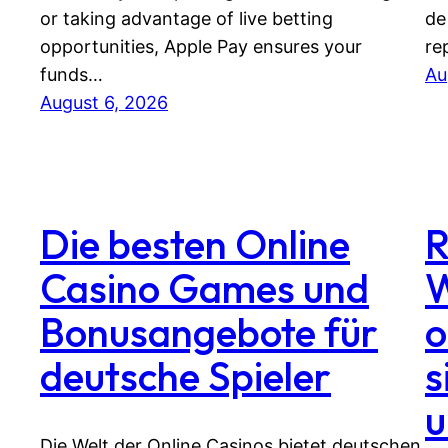
or taking advantage of live betting
de
opportunities, Apple Pay ensures your
re
funds…
Au
August 6, 2026
Die besten Online
R
Casino Games und
W
Bonusangebote für
o
deutsche Spieler
s
u
Die Welt der Online Casinos bietet deutschen