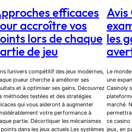
pproches efficaces
Avis 
our accroître vos
exam
oints lors de chaque
les 
artie de jeu
aver
ns l’univers compétitif des jeux modernes,
Le monde 
aque joueur cherche à améliorer ses
une expan
sultats et à optimiser ses gains. Découvrez
Casinoly s
s méthodes testées et des stratégies
plateform
ficaces qui vous aideront à augmenter
marché. No
nsidérablement votre performance à
permettra
aque partie. Décortiquer les mécanismes
ce casino
 points dans les jeux actuels Les systèmes
jeux, en p